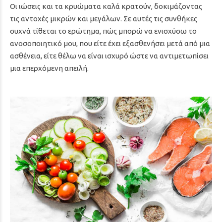
Οι ιώσεις και τα κρυώματα καλά κρατούν, δοκιμάζοντας
τις αντοχές μικρών και μεγάλων. Σε αυτές τις συνθήκες
συχνά τίθεται το ερώτημα, πώς μπορώ να ενισχύσω το
ανοσοποιητικό μου, που είτε έχει εξασθενήσει μετά από μια
ασθένεια, είτε θέλω να είναι ισχυρό ώστε να αντιμετωπίσει
μια επερχόμενη απειλή.