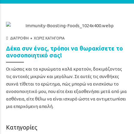
ΔΙΑΤΡΟΦΉ
ΧΩΡΊΣ ΚΑΤΗΓΟΡΊΑ
Δέκα συν ένας, τρόποι να θωρακίσετε το
ανοσοποιητικό σας!
Οι ιώσεις και τα κρυώματα καλά κρατούν, δοκιμάζοντας
τις αντοχές μικρών και μεγάλων. Σε αυτές τις συνθήκες
συχνά τίθεται το ερώτημα, πώς μπορώ να ενισχύσω το
ανοσοποιητικό μου, που είτε έχει εξασθενήσει μετά από μια
ασθένεια, είτε θέλω να είναι ισχυρό ώστε να αντιμετωπίσει
μια επερχόμενη απειλή.
Κατηγορίες