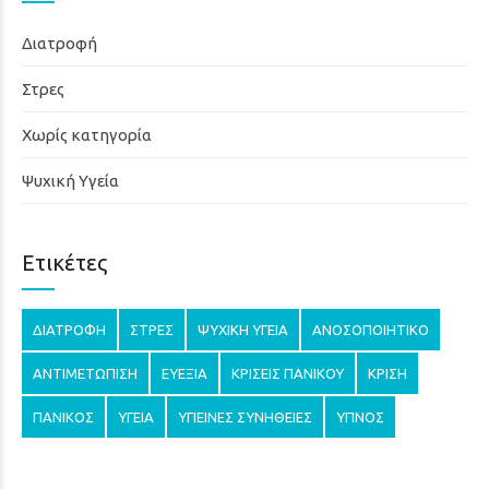
Διατροφή
Στρες
Χωρίς κατηγορία
Ψυχική Υγεία
Ετικέτες
ΔΙΑΤΡΟΦΉ
ΣΤΡΕΣ
ΨΥΧΙΚΉ ΥΓΕΊΑ
ΑΝΟΣΟΠΟΙΗΤΙΚΌ
ΑΝΤΙΜΕΤΏΠΙΣΗ
ΕΥΕΞΊΑ
ΚΡΊΣΕΙΣ ΠΑΝΙΚΟΎ
ΚΡΊΣΗ
ΠΑΝΙΚΌΣ
ΥΓΕΊΑ
ΥΓΙΕΙΝΈΣ ΣΥΝΉΘΕΙΕΣ
ΎΠΝΟΣ