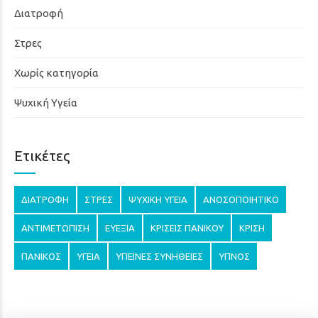
Διατροφή
Στρες
Χωρίς κατηγορία
Ψυχική Υγεία
Ετικέτες
ΔΙΑΤΡΟΦΉ
ΣΤΡΕΣ
ΨΥΧΙΚΉ ΥΓΕΊΑ
ΑΝΟΣΟΠΟΙΗΤΙΚΌ
ΑΝΤΙΜΕΤΏΠΙΣΗ
ΕΥΕΞΊΑ
ΚΡΊΣΕΙΣ ΠΑΝΙΚΟΎ
ΚΡΊΣΗ
ΠΑΝΙΚΌΣ
ΥΓΕΊΑ
ΥΓΙΕΙΝΈΣ ΣΥΝΉΘΕΙΕΣ
ΎΠΝΟΣ