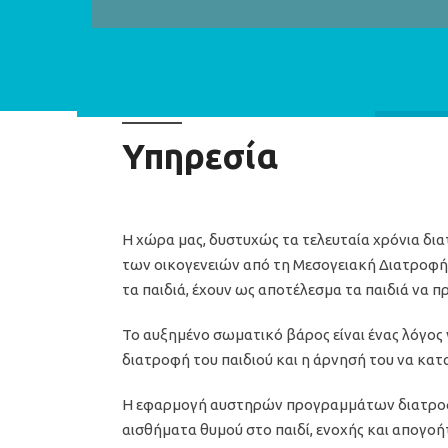
Υπηρεσία
Η χώρα μας, δυστυχώς τα τελευταία χρόνια δι
των οικογενειών από τη Μεσογειακή Διατροφή,
τα παιδιά, έχουν ως αποτέλεσμα τα παιδιά να 
Το αυξημένο σωματικό βάρος είναι ένας λόγος γι
διατροφή του παιδιού και η άρνησή του να κατ
Η εφαρμογή αυστηρών προγραμμάτων διατροφής
αισθήματα θυμού στο παιδί, ενοχής και απογοή