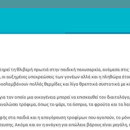
ατηρεί τη θλιβερή πρωτιά στην παιδική παχυσαρκία, ανάμεσα στι
 οι αυξημένες υποχρεώσεις των γονέων αλλά και η πληθώρα έτοιμ
προσλαμβάνουν πολλές θερμίδες και λίγα θρεπτικά συστατικά με κ
α τον οποίο μια οικογένεια μπορεί να επισκευθεί τον διαιτολόγο, 
αναλώσει τρόφιμα, όπως το ψάρι, τα όσπρια, τα φρούτα και τα λα
 στα παιδιά και η απαγόρευση τροφίμων που αγαπούν, το μόνο
τευσης. Ακόμα και αν η ανάγκη για απώλεια βάρους είναι μεγάλη,