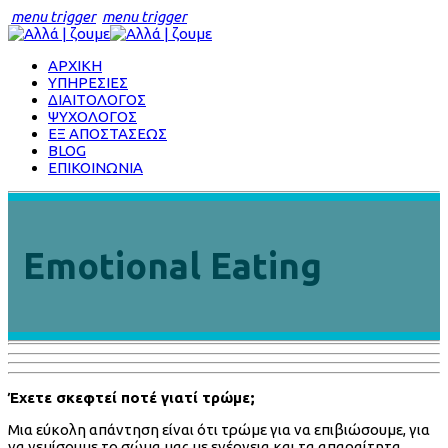
menu trigger
menu trigger
ΑΡΧΙΚΗ
ΥΠΗΡΕΣΙΕΣ
ΔΙΑΙΤΟΛΟΓΟΣ
ΨΥΧΟΛΟΓΟΣ
ΕΞ ΑΠΟΣΤΑΣΕΩΣ
BLOG
ΕΠΙΚΟΙΝΩΝΙΑ
Emotional Eating
Έχετε σκεφτεί ποτέ γιατί τρώμε;
Μια εύκολη απάντηση είναι ότι τρώμε για να επιβιώσουμε, για
να γεμίσουμε το σώμα μας με ενέργεια και τα απαραίτητα