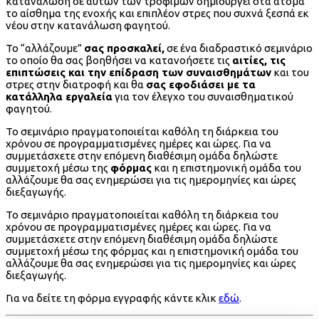
κατανάλωση δε αυτών των τροφίμων δημιουργεί στα άτομα
το αίσθημα της ενοχής και επιπλέον στρες που συχνά ξεσπά εκ
νέου στην κατανάλωση φαγητού.
Το “αλλάζουμε”
σας προσκαλεί,
σε ένα διαδραστικό σεμινάριο
το οποίο θα σας βοηθήσει να κατανοήσετε τις
αιτίες, τις
επιπτώσεις και την επίδραση των συναισθημάτων
και του
στρες στην διατροφή και θα
σας εφοδιάσει με τα
κατάλληλα εργαλεία
για τον έλεγχο του συναισθηματικού
φαγητού.
Το σεμινάριο πραγματοποιείται καθόλη τη διάρκεια του
χρόνου σε προγραμματισμένες ημέρες και ώρες. Για να
συμμετάσχετε στην επόμενη διαθέσιμη ομάδα δηλώστε
συμμετοχή μέσω της
φόρμας
και η επιστημονική ομάδα του
αλλάζουμε θα σας ενημερώσει για τις ημερομηνίες και ώρες
διεξαγωγής.
Το σεμινάριο πραγματοποιείται καθόλη τη διάρκεια του
χρόνου σε προγραμματισμένες ημέρες και ώρες. Για να
συμμετάσχετε στην επόμενη διαθέσιμη ομάδα δηλώστε
συμμετοχή μέσω της φόρμας και η επιστημονική ομάδα του
αλλάζουμε θα σας ενημερώσει για τις ημερομηνίες και ώρες
διεξαγωγής.
Για να δείτε τη φόρμα εγγραφής κάντε κλικ
εδώ
.