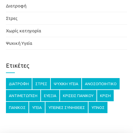
Διατροφή
Στρες
Χωρίς κατηγορία
Ψυχική Υγεία
Ετικέτες
ΔΙΑΤΡΟΦΉ
ΣΤΡΕΣ
ΨΥΧΙΚΉ ΥΓΕΊΑ
ΑΝΟΣΟΠΟΙΗΤΙΚΌ
ΑΝΤΙΜΕΤΏΠΙΣΗ
ΕΥΕΞΊΑ
ΚΡΊΣΕΙΣ ΠΑΝΙΚΟΎ
ΚΡΊΣΗ
ΠΑΝΙΚΌΣ
ΥΓΕΊΑ
ΥΓΙΕΙΝΈΣ ΣΥΝΉΘΕΙΕΣ
ΎΠΝΟΣ