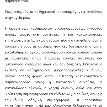
συμπεριφοράς.
Πως επιδρούν οι καθημερινοί μικροπαράγοντες κινδύνου
στην υγεία μου;
Η δράση των καθημερινών μικροπαραγόντων κινδύνου
πολλές φορές έχει αρνητικές ή και καταστροφικές
επιπτώσεις στη ζωή των ατόμων ειδικά αν ληφθεί υπόψη η
συσχέτιση τους με σοβαρές ψυχικές διαταραχές όπως η
κατάθλιψη, το άγχος, το σύνδρομο χρόνιας κόπωσης αλλά
με σωματικές όπως διάφορες χρόνιες ασθένειες και
αυτοάνοσα νοσήματα αλλά και τον διαβήτη. Επιπλέον, η
έκθεση σε καθημερινούς μικροπαράγοντες κινδύνου,
οδηγεί πολλές φορές στην υιοθέτηση καταχρηστικών
συμπεριφορών όπως η καπνιστική συνήθεια, η
κατανάλωση αλκοόλ, η χρήση ουσιών, αλλά και στην
υιοθέτηση συμπεριφορών επικίνδυνων για τη ζωή, όπως η
επικίνδυνη οδηγική συμπεριφορά. Οι παραπάνω
επιπτώσεις στην υγεία μας εξηγούνται δεδομένου ότι οι